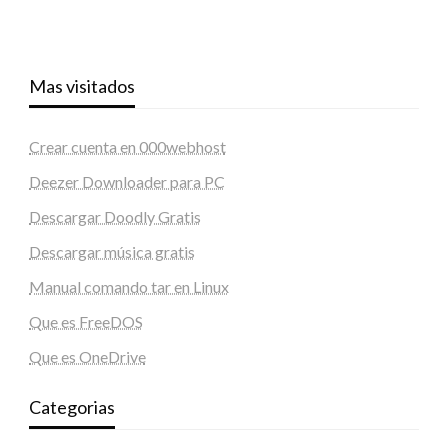
Mas visitados
Crear cuenta en 000webhost
Deezer Downloader para PC
Descargar Doodly Gratis
Descargar música gratis
Manual comando tar en Linux
Que es FreeDOS
Que es OneDrive
Categorias