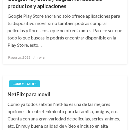
productos y aplicaciones
Google Play Store ahora no solo ofrece aplicaciones para
tu dispositivo móvil, si no también podrás comprar
películas y libros cosa que no ofrecía antes. Parece ser que
todo lo que buscas lo podrás encontrar disponible en la
Play Store, esto…
Publicado
9 agosto, 2013
rwler
el
CURIOSIDADES
NetFlix para movil
Como ya todos sabrán NetFlix es una de las mejores
opciones de entretenimiento para la familia, amigos, etc.
Cuenta con una gran variedad de películas, series, animes,
etc. En muy buena calidad de vídeo e incluso en alta