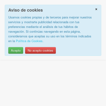
×
Aviso de cookies
Usamos cookies propias y de terceros para mejorar nuestros
servicios y mostrarte publicidad relacionada con tus
preferencias mediante el análisis de tus hábitos de
navegación. Si continúas navegando en esta página,
consideramos que aceptas su uso en los términos indicados
en la
Política de Cookies
.
Acepto
No acepto cookies
Saltar
al
contenido