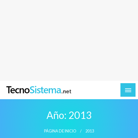
TecnoSistema.net – Software y tecnologia
Año:
2013
PÁGINA DE INICIO
2013