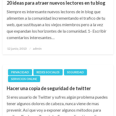
20 ideas para atraer nuevos lectores en tu blog
Siempre es interesante nuevos lectores de in blog que
alimenten a la comunidad incrementando el trafico de tu
web, que sustituyan a los viejos miembros pero a la vez
que expandan los horizontes de la comunidad. 1- Escribir
comentarios interesantes…
Publicado
12 junio, 2013
admin
el
PRIVACIDAD
REDES SOCIALES
SEGURIDAD
SERVICIOS ONLINE
Hacer una copia de seguridad de twitter
Si eres usuario de Twitter y sufres algún problema puedes
tener algunos dolores de cabeza, nunca viene de mas
prevenir. Así que voy a exponer algunos métodos para