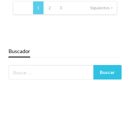
Navegación
de
1
2
3
Siguientes
entradas
Buscador