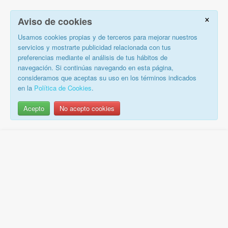
×
Aviso de cookies
Usamos cookies propias y de terceros para mejorar nuestros
servicios y mostrarte publicidad relacionada con tus
preferencias mediante el análisis de tus hábitos de
navegación. Si continúas navegando en esta página,
consideramos que aceptas su uso en los términos indicados
en la
Política de Cookies
.
Acepto
No acepto cookies
Saltar
al
contenido