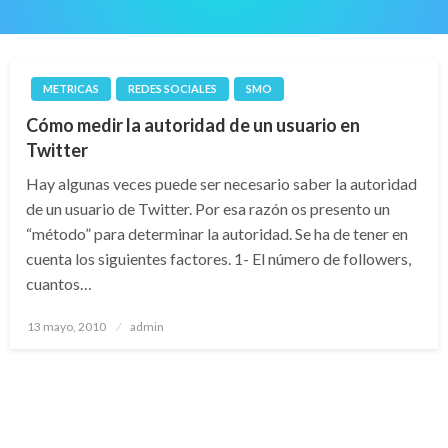
METRICAS
REDES SOCIALES
SMO
Cómo medir la autoridad de un usuario en
Twitter
Hay algunas veces puede ser necesario saber la autoridad
de un usuario de Twitter. Por esa razón os presento un
“método” para determinar la autoridad. Se ha de tener en
cuenta los siguientes factores. 1- El número de followers,
cuantos…
Publicado
13 mayo, 2010
admin
el