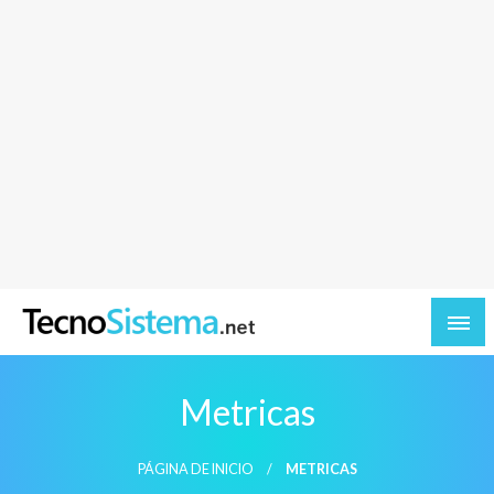
TecnoSistema.net – Software y tecnologia
Metricas
PÁGINA DE INICIO
METRICAS