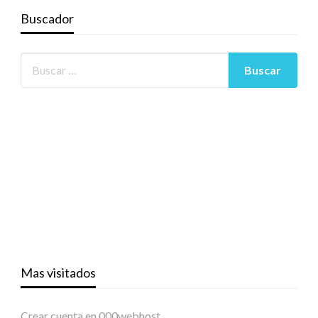
Buscador
Mas visitados
Crear cuenta en 000webhost