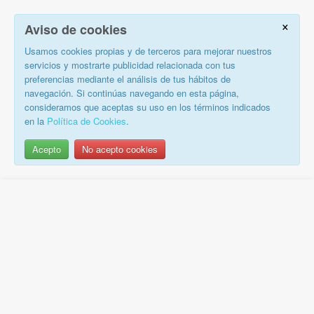
×
Aviso de cookies
Usamos cookies propias y de terceros para mejorar nuestros
servicios y mostrarte publicidad relacionada con tus
preferencias mediante el análisis de tus hábitos de
navegación. Si continúas navegando en esta página,
consideramos que aceptas su uso en los términos indicados
en la
Política de Cookies
.
Acepto
No acepto cookies
Saltar
al
contenido