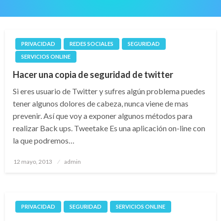
PRIVACIDAD
REDES SOCIALES
SEGURIDAD
SERVICIOS ONLINE
Hacer una copia de seguridad de twitter
Si eres usuario de Twitter y sufres algún problema puedes
tener algunos dolores de cabeza, nunca viene de mas
prevenir. Así que voy a exponer algunos métodos para
realizar Back ups. Tweetake Es una aplicación on-line con
la que podremos…
Publicado
12 mayo, 2013
admin
el
PRIVACIDAD
SEGURIDAD
SERVICIOS ONLINE