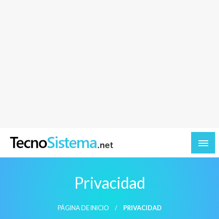
TecnoSistema.net – Software y tecnologia
Privacidad
PÁGINA DE INICIO
PRIVACIDAD