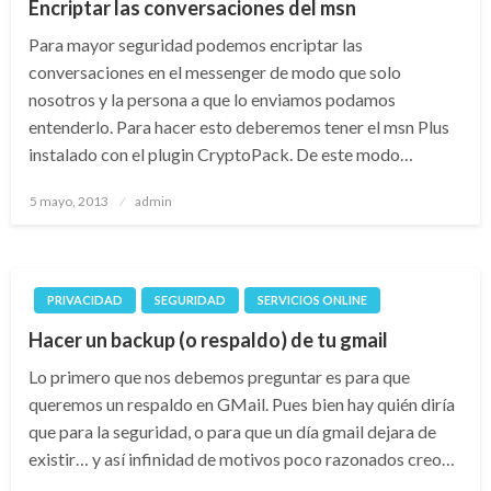
Encriptar las conversaciones del msn
Para mayor seguridad podemos encriptar las
conversaciones en el messenger de modo que solo
nosotros y la persona a que lo enviamos podamos
entenderlo. Para hacer esto deberemos tener el msn Plus
instalado con el plugin CryptoPack. De este modo…
Publicado
5 mayo, 2013
admin
el
PRIVACIDAD
SEGURIDAD
SERVICIOS ONLINE
Hacer un backup (o respaldo) de tu gmail
Lo primero que nos debemos preguntar es para que
queremos un respaldo en GMail. Pues bien hay quién diría
que para la seguridad, o para que un día gmail dejara de
existir… y así infinidad de motivos poco razonados creo…