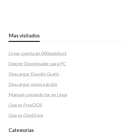
Mas visitados
Crear cuenta en 000webhost
Deezer Downloader para PC
Descargar Doodly Gratis
Descargar música gratis
Manual comando tar en Linux
Que es FreeDOS
Que es OneDrive
Categorias