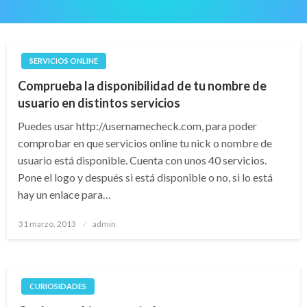
SERVICIOS ONLINE
Comprueba la disponibilidad de tu nombre de
usuario en distintos servicios
Puedes usar http://usernamecheck.com, para poder
comprobar en que servicios online tu nick o nombre de
usuario está disponible. Cuenta con unos 40 servicios.
Pone el logo y después si está disponible o no, si lo está
hay un enlace para…
Publicado
31 marzo, 2013
admin
el
CURIOSIDADES