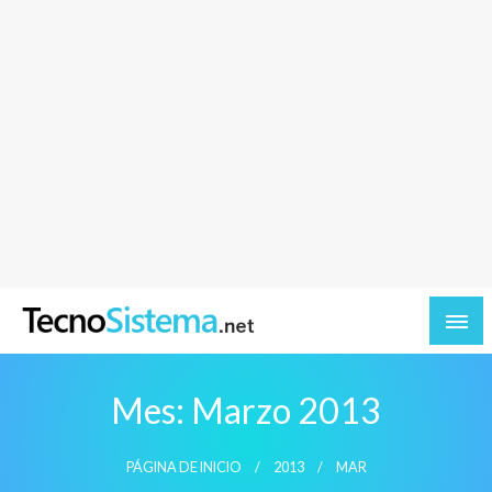
TecnoSistema.net – Software y tecnologia
Mes:
Marzo 2013
PÁGINA DE INICIO
2013
MAR