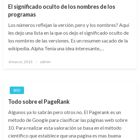
El significado oculto de los nombres de los
programas
Los números reflejan la versión, pero y los nombres? Aquí
les dejo una lista en la que os dejo el significado oculto de
los nombres de las versiones. Es un resumen sacado de la
wikipedia. Alpha Tenía una idea interesante,…
Publicado
4 marzo, 2013
admin
el
SEO
Todo sobre el PageRank
Algunos ya lo sabrán pero otros no. El Pagerank es un
método de Google para clasificar las páginas web sobre
10. Para realizar esta valoración se basa en el método
científico que establece que una pagina es mas buena