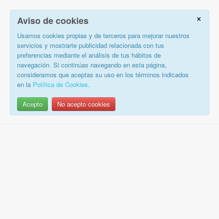
×
Aviso de cookies
Usamos cookies propias y de terceros para mejorar nuestros
servicios y mostrarte publicidad relacionada con tus
preferencias mediante el análisis de tus hábitos de
navegación. Si continúas navegando en esta página,
consideramos que aceptas su uso en los términos indicados
en la
Política de Cookies
.
Acepto
No acepto cookies
Saltar
al
contenido