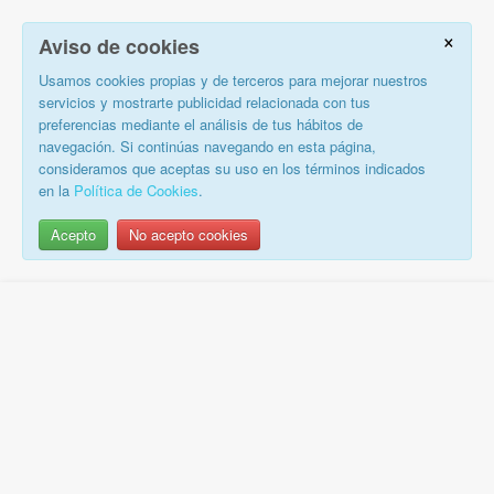
×
Aviso de cookies
Usamos cookies propias y de terceros para mejorar nuestros
servicios y mostrarte publicidad relacionada con tus
preferencias mediante el análisis de tus hábitos de
navegación. Si continúas navegando en esta página,
consideramos que aceptas su uso en los términos indicados
en la
Política de Cookies
.
Acepto
No acepto cookies
Saltar
al
contenido