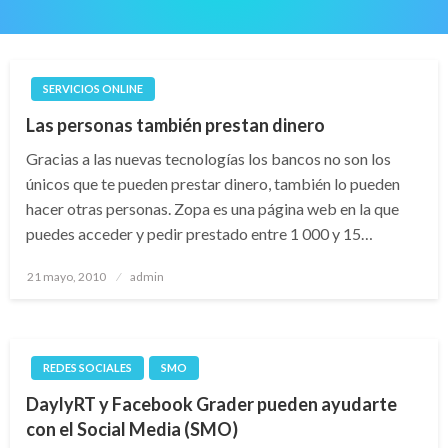
SERVICIOS ONLINE
Las personas también prestan dinero
Gracias a las nuevas tecnologías los bancos no son los
únicos que te pueden prestar dinero, también lo pueden
hacer otras personas. Zopa es una página web en la que
puedes acceder y pedir prestado entre 1 000 y 15…
Publicado
21 mayo, 2010
admin
el
REDES SOCIALES
SMO
DaylyRT y Facebook Grader pueden ayudarte
con el Social Media (SMO)