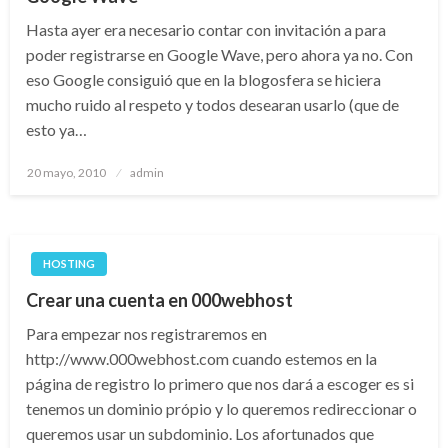
Hasta ayer era necesario contar con invitación a para
poder registrarse en Google Wave, pero ahora ya no. Con
eso Google consiguió que en la blogosfera se hiciera
mucho ruido al respeto y todos desearan usarlo (que de
esto ya…
Publicado
20 mayo, 2010
admin
el
HOSTING
Crear una cuenta en 000webhost
Para empezar nos registraremos en
http://www.000webhost.com cuando estemos en la
página de registro lo primero que nos dará a escoger es si
tenemos un dominio própio y lo queremos redireccionar o
queremos usar un subdominio. Los afortunados que