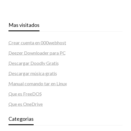
Mas visitados
Crear cuenta en 000webhost
Deezer Downloader para PC
Descargar Doodly Gratis
Descargar música gratis
Manual comando tar en Linux
Que es FreeDOS
Que es OneDrive
Categorias