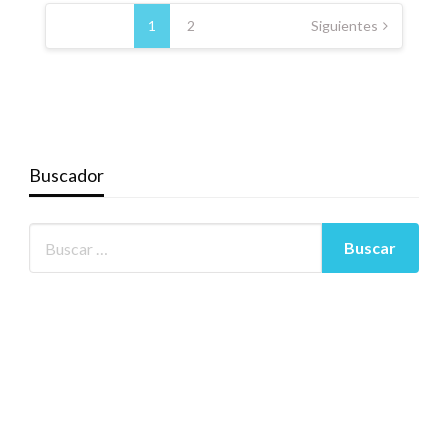
Navegación
de
1
2
Siguientes
entradas
Buscador