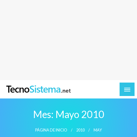
TecnoSistema.net – Software y tecnologia
Mes:
Mayo 2010
PÁGINA DE INICIO
2010
MAY