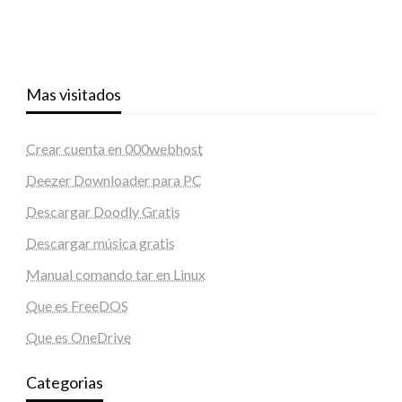
Mas visitados
Crear cuenta en 000webhost
Deezer Downloader para PC
Descargar Doodly Gratis
Descargar música gratis
Manual comando tar en Linux
Que es FreeDOS
Que es OneDrive
Categorias