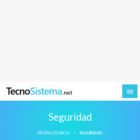
TecnoSistema.net – Software y tecnologia
Seguridad
PÁGINA DE INICIO
SEGURIDAD