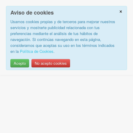
×
Aviso de cookies
Usamos cookies propias y de terceros para mejorar nuestros
servicios y mostrarte publicidad relacionada con tus
preferencias mediante el análisis de tus hábitos de
navegación. Si continúas navegando en esta página,
consideramos que aceptas su uso en los términos indicados
en la
Política de Cookies
.
Acepto
No acepto cookies
Saltar
al
contenido