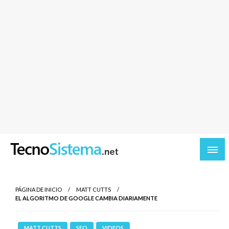
TecnoSistema.net – Software y tecnologia
PÁGINA DE INICIO
MATT CUTTS
EL ALGORITMO DE GOOGLE CAMBIA DIARIAMENTE
MATT CUTTS
SEO
VIDEOS