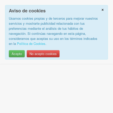
×
Aviso de cookies
Usamos cookies propias y de terceros para mejorar nuestros
servicios y mostrarte publicidad relacionada con tus
preferencias mediante el análisis de tus hábitos de
navegación. Si continúas navegando en esta página,
consideramos que aceptas su uso en los términos indicados
en la
Política de Cookies
.
Acepto
No acepto cookies
Saltar
al
contenido