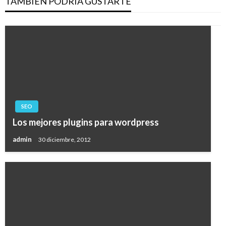
TAMBIÉN PODRÍA GUSTARTE
SEO
Los mejores plugins para wordpress
admin
30 diciembre, 2012