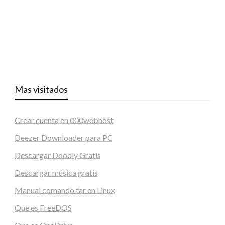
Mas visitados
Crear cuenta en 000webhost
Deezer Downloader para PC
Descargar Doodly Gratis
Descargar música gratis
Manual comando tar en Linux
Que es FreeDOS