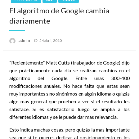
El algoritmo de Google cambia
diariamente
admin
Publicado
24 abril, 2010
el
“Recientemente” Matt Cutts (trabajador de Google) dijo
que prácticamente cada día se realizan cambios en el
algoritmo del Google. Entre unas 300-400
modificaciones anuales. No hace falta que estas sean
muy importantes sino sinónimos en algún idioma o quizás
algo mas general que prueben a ver si el resultado les
satisface. Si es satisfactorio luego se amplia a los
diferentes idiomas y se le puede dar mas relevancia.
Esto indica muchas cosas, pero quizás la mas importante
sea que si te quieres dedicar al posicionamiento en los