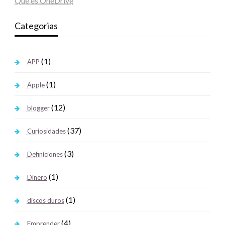
Que es OneDrive
Categorias
(1)
APP
(1)
Apple
(12)
blogger
(37)
Curiosidades
(3)
Definiciones
(1)
Dinero
(1)
discos duros
(4)
Emprender