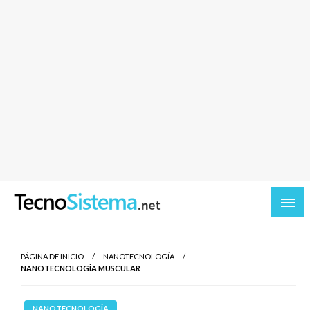
TecnoSistema.net – Software y tecnologia
PÁGINA DE INICIO
NANOTECNOLOGÍA
NANOTECNOLOGÍA MUSCULAR
NANOTECNOLOGÍA