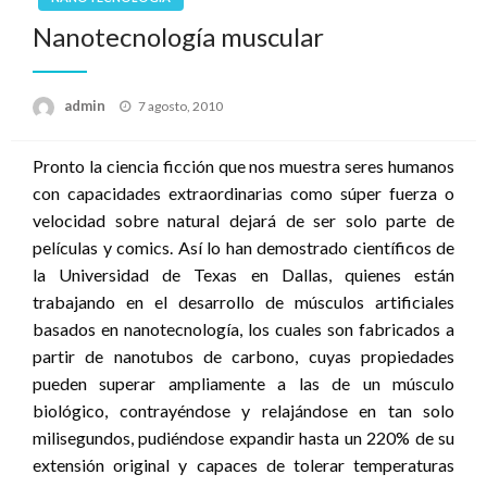
Nanotecnología muscular
admin
Publicado
7 agosto, 2010
el
Pronto la ciencia ficción que nos muestra seres humanos
con capacidades extraordinarias como súper fuerza o
velocidad sobre natural dejará de ser solo parte de
películas y comics. Así lo han demostrado científicos de
la Universidad de Texas en Dallas, quienes están
trabajando en el desarrollo de músculos artificiales
basados en nanotecnología, los cuales son fabricados a
partir de nanotubos de carbono, cuyas propiedades
pueden superar ampliamente a las de un músculo
biológico, contrayéndose y relajándose en tan solo
milisegundos, pudiéndose expandir hasta un 220% de su
extensión original y capaces de tolerar temperaturas