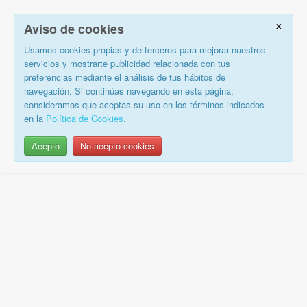
×
Aviso de cookies
Usamos cookies propias y de terceros para mejorar nuestros
servicios y mostrarte publicidad relacionada con tus
preferencias mediante el análisis de tus hábitos de
navegación. Si continúas navegando en esta página,
consideramos que aceptas su uso en los términos indicados
en la
Política de Cookies
.
Acepto
No acepto cookies
Saltar
al
contenido