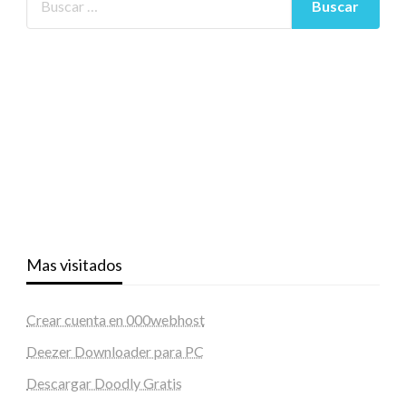
Mas visitados
Crear cuenta en 000webhost
Deezer Downloader para PC
Descargar Doodly Gratis