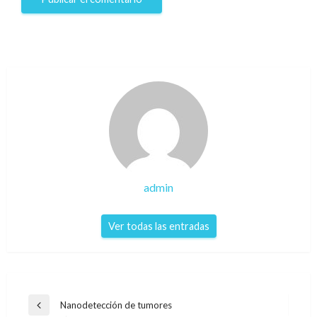
admin
Ver todas las entradas
Navegación
Nanodetección de tumores
Entrada