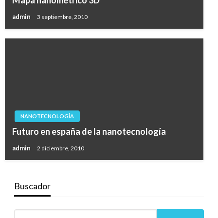
Mapa nanométrico 3D
admin
3 septiembre, 2010
NANOTECNOLOGÍA
Futuro en españa de la nanotecnología
admin
2 diciembre, 2010
Buscador