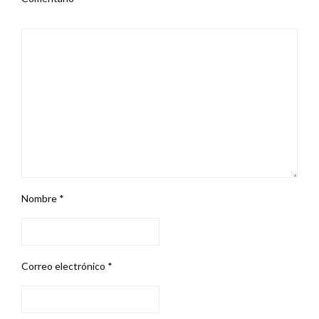
Nombre
*
Correo electrónico
*