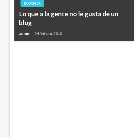
BLOGGER
Lo que a la gente no le gusta de un
blog
admin
24 febrero, 2013