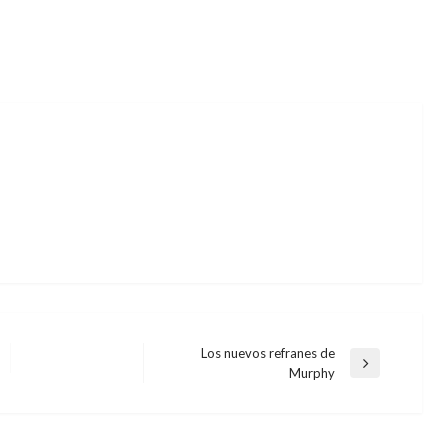
Los nuevos refranes de
Entrada
Murphy
siguiente