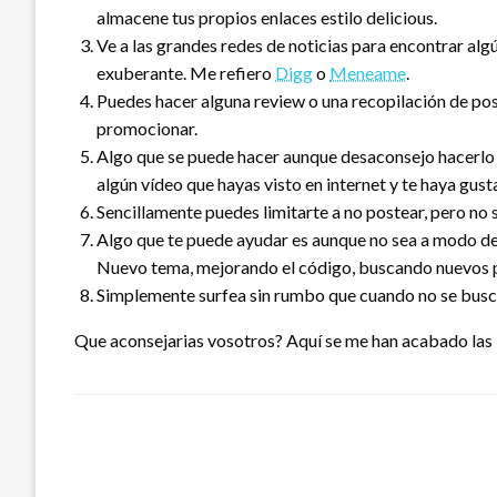
almacene tus propios enlaces estilo delicious.
Ve a las grandes redes de noticias para encontrar algú
exuberante. Me refiero
Digg
o
Meneame
.
Puedes hacer alguna review o una recopilación de po
promocionar.
Algo que se puede hacer aunque desaconsejo hacerlo 
algún vídeo que hayas visto en internet y te haya gust
Sencillamente puedes limitarte a no postear, pero no 
Algo que te puede ayudar es aunque no sea a modo de 
Nuevo tema, mejorando el código, buscando nuevos 
Simplemente surfea sin rumbo que cuando no se busca
Que aconsejarias vosotros? Aquí se me han acabado las i
DEJA UNA RESPUESTA