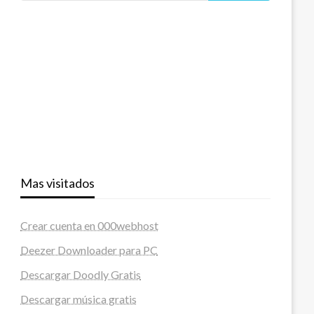
Mas visitados
Crear cuenta en 000webhost
Deezer Downloader para PC
Descargar Doodly Gratis
Descargar música gratis