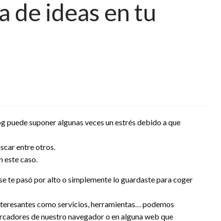
a de ideas en tu
log puede suponer algunas veces un estrés debido a que
scar entre otros.
 este caso.
 se te pasó por alto o simplemente lo guardaste para coger
nteresantes como servicios, herramientas… podemos
 marcadores de nuestro navegador o en alguna web que