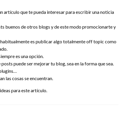
n artículo que te pueda interesar para escribir una noticia
sts buenos de otros blogs y de este modo promocionarte y
habitualmente es publicar algo totalmente off topic como
ado.
siempre es una opción.
posts puede ser mejorar tu blog, sea en la forma que sea.
plugins…
n las cosas se encuentran.
deas para este artículo.