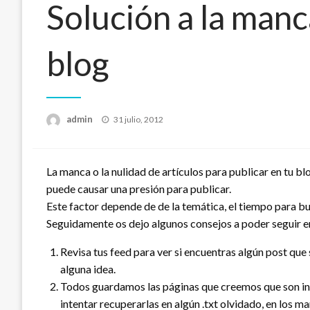
Solución a la manc
blog
admin
Publicado
31 julio, 2012
el
La manca o la nulidad de artículos para publicar en tu b
puede causar una presión para publicar.
Este factor depende de de la temática, el tiempo para bu
Seguidamente os dejo algunos consejos a poder seguir en
Revisa tus feed para ver si encuentras algún post que
alguna idea.
Todos guardamos las páginas que creemos que son i
intentar recuperarlas en algún .txt olvidado, en los