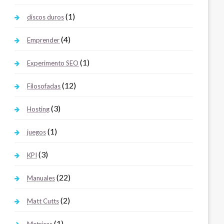
(1)
discos duros
(4)
Emprender
(1)
Experimento SEO
(12)
Filosofadas
(3)
Hosting
(1)
juegos
(3)
KPI
(22)
Manuales
(2)
Matt Cutts
(1)