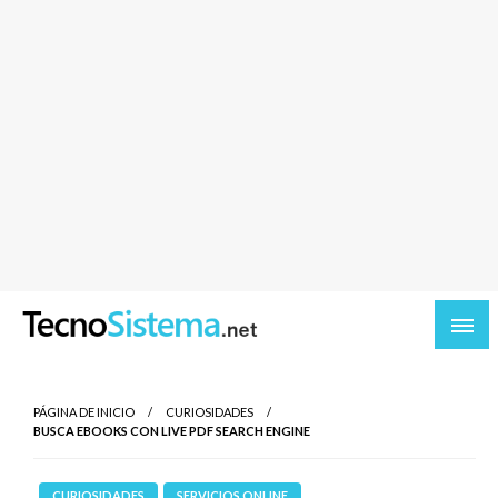
TecnoSistema.net – Software y tecnologia
PÁGINA DE INICIO
CURIOSIDADES
BUSCA EBOOKS CON LIVE PDF SEARCH ENGINE
CURIOSIDADES
SERVICIOS ONLINE