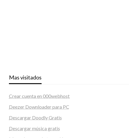
Mas visitados
Crear cuenta en 000webhost
Deezer Downloader para PC
Descargar Doodly Gratis
Descargar música gratis