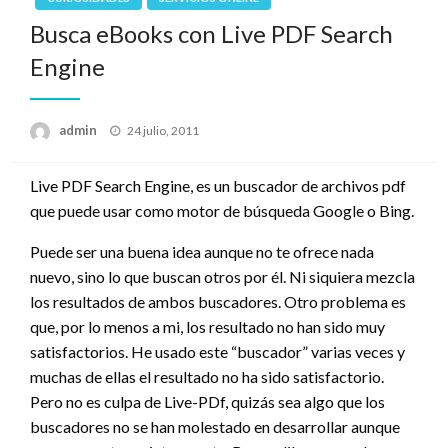
Busca eBooks con Live PDF Search
Engine
admin
Publicado
24 julio, 2011
el
Live PDF Search Engine, es un buscador de archivos pdf
que puede usar como motor de búsqueda Google o Bing.
Puede ser una buena idea aunque no te ofrece nada
nuevo, sino lo que buscan otros por él. Ni siquiera mezcla
los resultados de ambos buscadores. Otro problema es
que, por lo menos a mi, los resultado no han sido muy
satisfactorios. He usado este “buscador” varias veces y
muchas de ellas el resultado no ha sido satisfactorio.
Pero no es culpa de Live-PDf, quizás sea algo que los
buscadores no se han molestado en desarrollar aunque