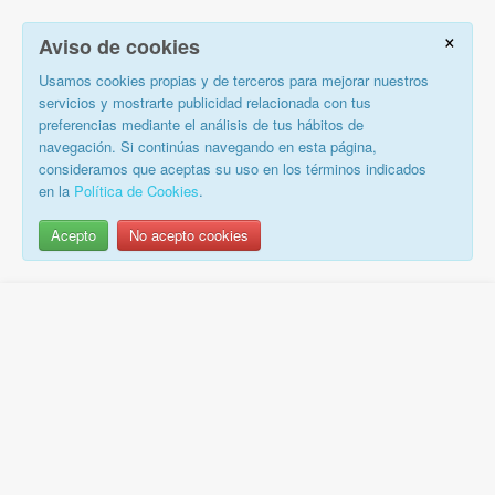
×
Aviso de cookies
Usamos cookies propias y de terceros para mejorar nuestros
servicios y mostrarte publicidad relacionada con tus
preferencias mediante el análisis de tus hábitos de
navegación. Si continúas navegando en esta página,
consideramos que aceptas su uso en los términos indicados
en la
Política de Cookies
.
Acepto
No acepto cookies
Saltar
al
contenido