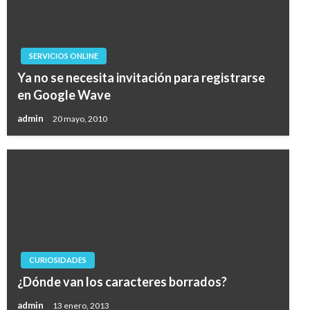
SERVICIOS ONLINE
Ya no se necesita invitación para registrarse
en Google Wave
admin
20 mayo, 2010
CURIOSIDADES
¿Dónde van los caracteres borrados?
admin
13 enero, 2013