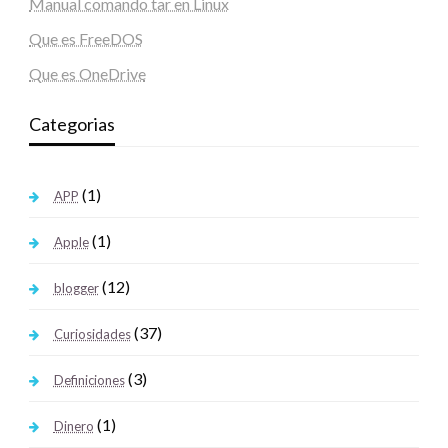
Manual comando tar en Linux
Que es FreeDOS
Que es OneDrive
Categorias
(1)
APP
(1)
Apple
(12)
blogger
(37)
Curiosidades
(3)
Definiciones
(1)
Dinero