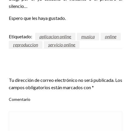
silencio…
Espero que les haya gustado.
Etiquetado:
aplicacion online
musica
online
reproduccion
servicio online
DEJA UNA RESPUESTA
Tu dirección de correo electrónico no será publicada.
Los
campos obligatorios están marcados con
*
Comentario