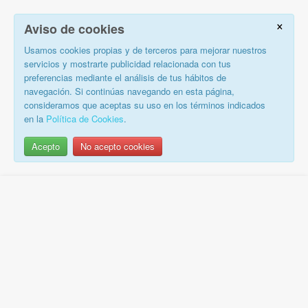
×
Aviso de cookies
Usamos cookies propias y de terceros para mejorar nuestros
servicios y mostrarte publicidad relacionada con tus
preferencias mediante el análisis de tus hábitos de
navegación. Si continúas navegando en esta página,
consideramos que aceptas su uso en los términos indicados
en la
Política de Cookies
.
Acepto
No acepto cookies
Saltar
al
contenido