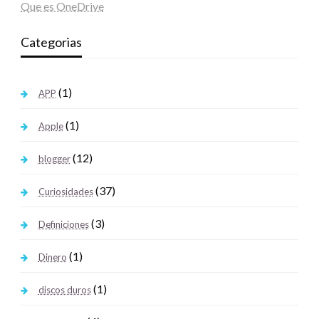
Que es OneDrive
Categorias
(1)
APP
(1)
Apple
(12)
blogger
(37)
Curiosidades
(3)
Definiciones
(1)
Dinero
(1)
discos duros