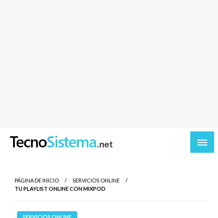
TecnoSistema.net – Software y tecnologia
PÁGINA DE INICIO
SERVICIOS ONLINE
TU PLAYLIST ONLINE CON MIXPOD
SERVICIOS ONLINE