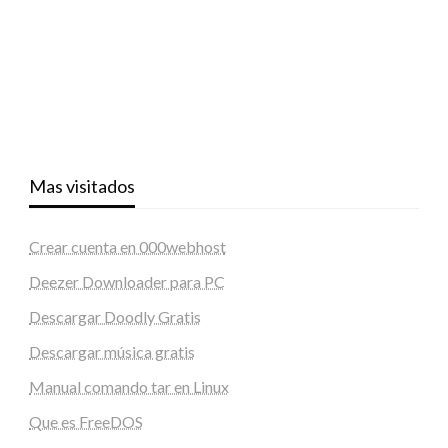
Mas visitados
Crear cuenta en 000webhost
Deezer Downloader para PC
Descargar Doodly Gratis
Descargar música gratis
Manual comando tar en Linux
Que es FreeDOS